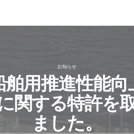
お知らせ
船舶用推進性能向
に関する特許を
ました。