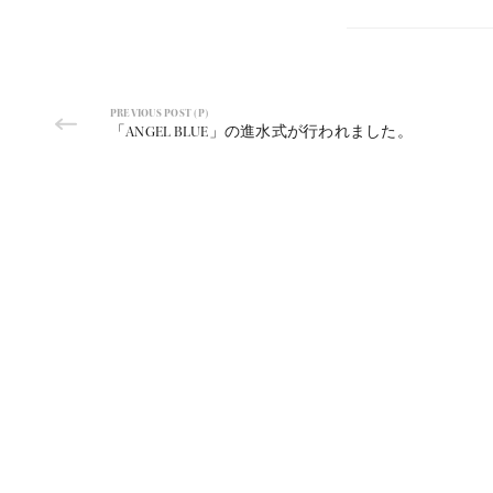
PREVIOUS POST (P)
「ANGEL BLUE」の進水式が行われました。