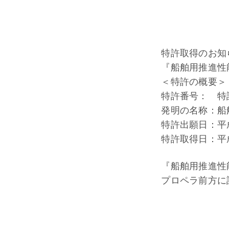
特許取得のお知
『船舶用推進性
＜特許の概要＞
特許番号： 特許第 
発明の名称：船
特許出願日：平成
特許取得日：平成
『船舶用推進性
プロペラ前方に