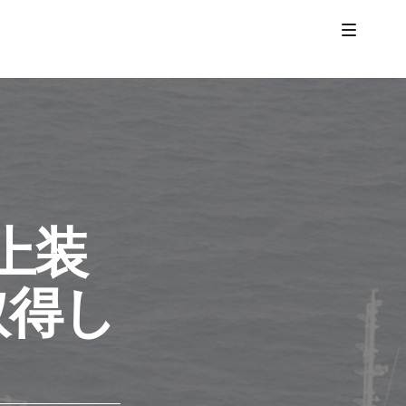
上装
取得し