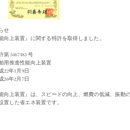
らせ
能向上装置』に関する特許を取得しました。
5467483 号
舶用推進性能向上装置
22年1月9日
26年2月7日
能向上装置』は、スピードの向上、燃費の低減、振動
設置した省エネ装置です。