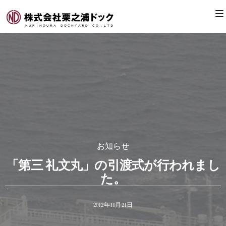
お知らせ
「第三 礼文丸」の引渡式が行われまし
た。
2012年11月21日