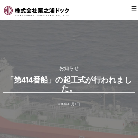
お知らせ
「第414番船」の起工式が行われまし
た。
2009年10月1日